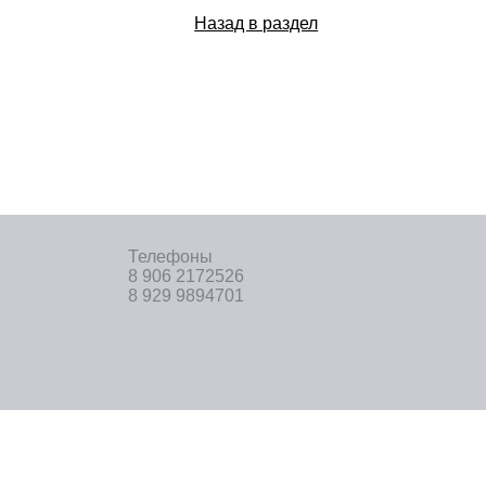
Назад в раздел
Телефоны
8 906 2172526
8 929 9894701