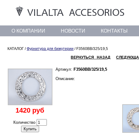
О КОМПАНИИ
НОВОСТИ
КОНТАКТЫ
КАТАЛОГ /
Фурнитура для бижутерии
/ F3560BB/325/19,5
ВЕРНУТЬСЯ НАЗАД
СЛЕДУЮЩА
Артикул:
F3560BB/325/19,5
Описание:
1420 руб
Количество
Купить