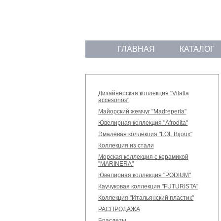
ГЛАВНАЯ
КАТАЛОГ
Дизайнерская коллекция "Vilalta
accesorios"
Майорский жемчуг "Madreperla"
Ювелирная коллекция "Afrodita"
Эмалевая коллекция "LOL Bijoux"
Коллекция из стали
Морская коллекция с керамикой
"MARINERA"
Ювелирная коллекция "PODIUM"
Каучуковая коллекция "FUTURISTA"
Коллекция "Итальянский пластик"
РАСПРОДАЖА
Браслеты