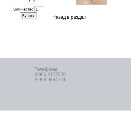
Количество
Купить
Назад в раздел
Телефоны
8 906 2172526
8 929 9894701