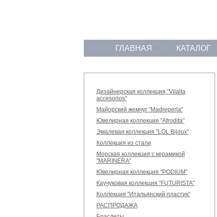
ГЛАВНАЯ
КАТАЛОГ
Дизайнерская коллекция "Vilalta
accesorios"
Майорский жемчуг "Madreperla"
Ювелирная коллекция "Afrodita"
Эмалевая коллекция "LOL Bijoux"
Коллекция из стали
Морская коллекция с керамикой
"MARINERA"
Ювелирная коллекция "PODIUM"
Каучуковая коллекция "FUTURISTA"
Коллекция "Итальянский пластик"
РАСПРОДАЖА
Браслеты