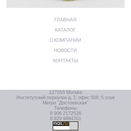
ГЛАВНАЯ
КАТАЛОГ
О КОМПАНИИ
НОВОСТИ
КОНТАКТЫ
127055 Москва
Институтский переулок д. 2, офис 508, 5 этаж
Метро "Достоевская"
Телефоны
8 906 2172526
8 929 9894701