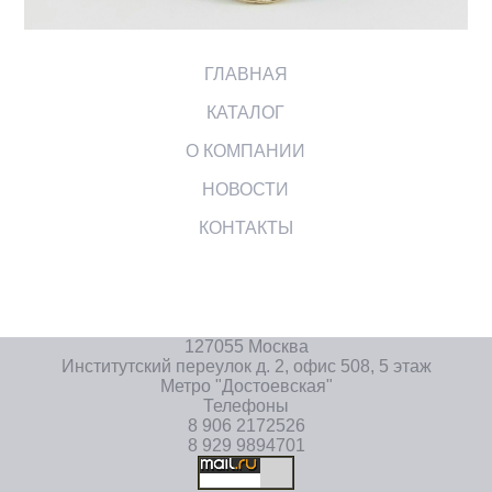
ГЛАВНАЯ
КАТАЛОГ
О КОМПАНИИ
НОВОСТИ
КОНТАКТЫ
127055 Москва
Институтский переулок д. 2, офис 508, 5 этаж
Метро "Достоевская"
Телефоны
8 906 2172526
8 929 9894701