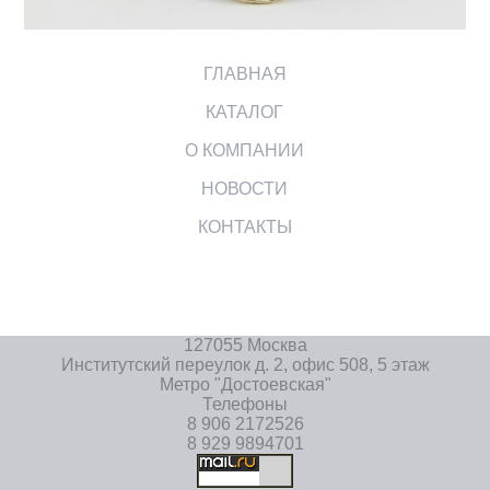
ГЛАВНАЯ
КАТАЛОГ
О КОМПАНИИ
НОВОСТИ
КОНТАКТЫ
127055 Москва
Институтский переулок д. 2, офис 508, 5 этаж
Метро "Достоевская"
Телефоны
8 906 2172526
8 929 9894701