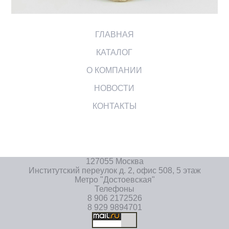
ГЛАВНАЯ
КАТАЛОГ
О КОМПАНИИ
НОВОСТИ
КОНТАКТЫ
127055 Москва
Институтский переулок д. 2, офис 508, 5 этаж
Метро "Достоевская"
Телефоны
8 906 2172526
8 929 9894701