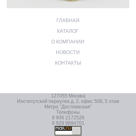
ГЛАВНАЯ
КАТАЛОГ
О КОМПАНИИ
НОВОСТИ
КОНТАКТЫ
127055 Москва
Институтский переулок д. 2, офис 508, 5 этаж
Метро "Достоевская"
Телефоны
8 906 2172526
8 929 9894701