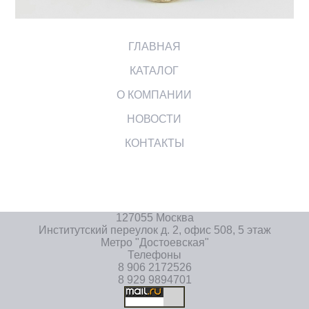
ГЛАВНАЯ
КАТАЛОГ
О КОМПАНИИ
НОВОСТИ
КОНТАКТЫ
127055 Москва
Институтский переулок д. 2, офис 508, 5 этаж
Метро "Достоевская"
Телефоны
8 906 2172526
8 929 9894701