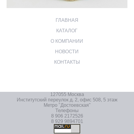
ГЛАВНАЯ
КАТАЛОГ
О КОМПАНИИ
НОВОСТИ
КОНТАКТЫ
127055 Москва
Институтский переулок д. 2, офис 508, 5 этаж
Метро "Достоевская"
Телефоны
8 906 2172526
8 929 9894701