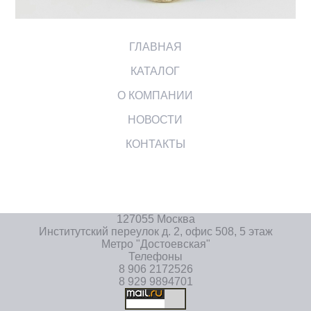
ГЛАВНАЯ
КАТАЛОГ
О КОМПАНИИ
НОВОСТИ
КОНТАКТЫ
127055 Москва
Институтский переулок д. 2, офис 508, 5 этаж
Метро "Достоевская"
Телефоны
8 906 2172526
8 929 9894701