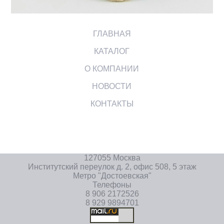
ГЛАВНАЯ
КАТАЛОГ
О КОМПАНИИ
НОВОСТИ
КОНТАКТЫ
127055 Москва
Институтский переулок д. 2, офис 508, 5 этаж
Метро "Достоевская"
Телефоны
8 906 2172526
8 929 9894701