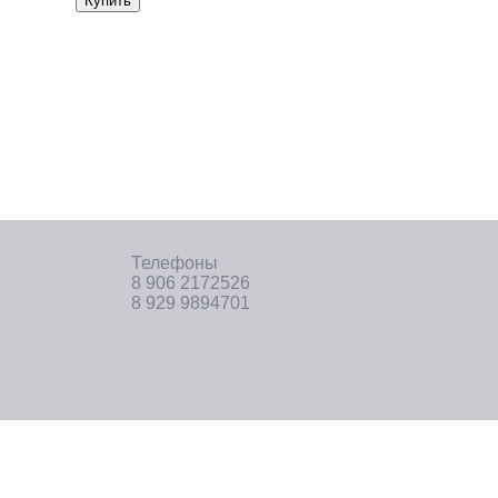
Купить
Телефоны
8 906 2172526
8 929 9894701