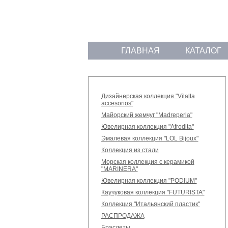
ГЛАВНАЯ
КАТАЛОГ
Дизайнерская коллекция "Vilalta
accesorios"
Майорский жемчуг "Madreperla"
Ювелирная коллекция "Afrodita"
Эмалевая коллекция "LOL Bijoux"
Коллекция из стали
Морская коллекция с керамикой
"MARINERA"
Ювелирная коллекция "PODIUM"
Каучуковая коллекция "FUTURISTA"
Коллекция "Итальянский пластик"
РАСПРОДАЖА
Браслеты