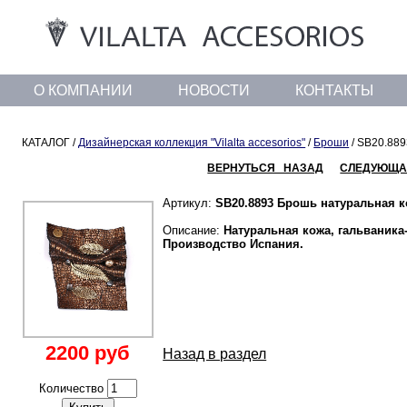
О КОМПАНИИ
НОВОСТИ
КОНТАКТЫ
КАТАЛОГ /
Дизайнерская коллекция "Vilalta accesorios"
/
Броши
/ SB20.88
ВЕРНУТЬСЯ НАЗАД
СЛЕДУЮЩА
Артикул:
SB20.8893 Брошь натуральная 
Описание:
Натуральная кожа, гальваника-
Производство Испания.
2200 руб
Назад в раздел
Количество