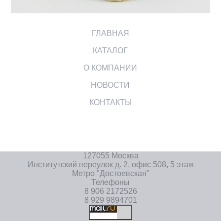
ГЛАВНАЯ
КАТАЛОГ
О КОМПАНИИ
НОВОСТИ
КОНТАКТЫ
127055 Москва
Институтский переулок д. 2, офис 508, 5 этаж
Метро "Достоевская"
Телефоны
8 906 2172526
8 929 9894701