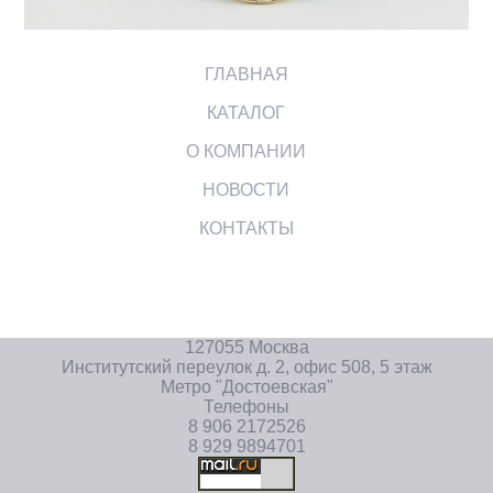
ГЛАВНАЯ
КАТАЛОГ
О КОМПАНИИ
НОВОСТИ
КОНТАКТЫ
127055 Москва
Институтский переулок д. 2, офис 508, 5 этаж
Метро "Достоевская"
Телефоны
8 906 2172526
8 929 9894701