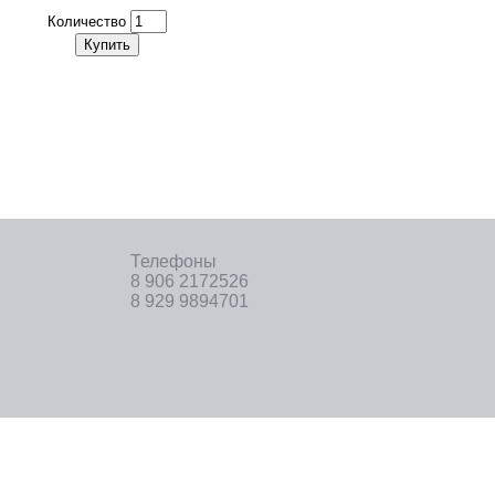
Количество
Купить
Телефоны
8 906 2172526
8 929 9894701