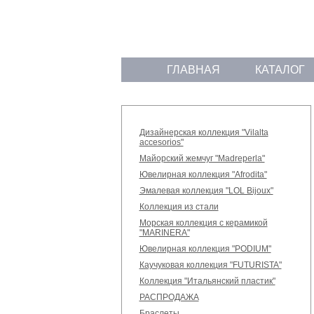
ГЛАВНАЯ
КАТАЛОГ
Дизайнерская коллекция "Vilalta
accesorios"
Майорский жемчуг "Madreperla"
Ювелирная коллекция "Afrodita"
Эмалевая коллекция "LOL Bijoux"
Коллекция из стали
Морская коллекция с керамикой
"MARINERA"
Ювелирная коллекция "PODIUM"
Каучуковая коллекция "FUTURISTA"
Коллекция "Итальянский пластик"
РАСПРОДАЖА
Браслеты