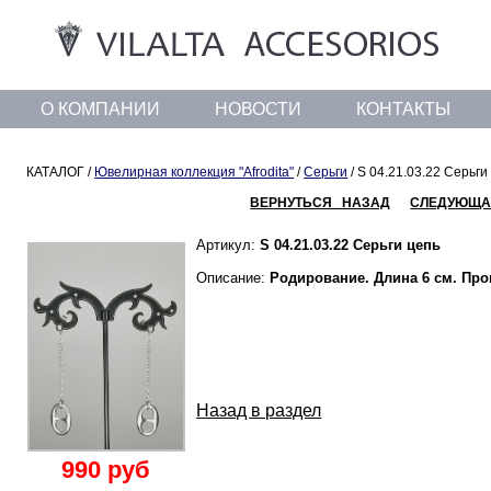
О КОМПАНИИ
НОВОСТИ
КОНТАКТЫ
КАТАЛОГ /
Ювелирная коллекция "Afrodita"
/
Серьги
/ S 04.21.03.22 Серьги
ВЕРНУТЬСЯ НАЗАД
СЛЕДУЮЩА
Артикул:
S 04.21.03.22 Серьги цепь
Описание:
Родирование. Длина 6 см. Пр
Назад в раздел
990 руб