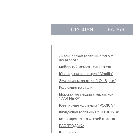
ГЛАВНАЯ
КАТАЛОГ
Дизайнерская коллекция "Vilalta
accesorios"
Майорский жемчуг "Madreperla"
Ювелирная коллекция "Afrodita"
Эмалевая коллекция "LOL Bijoux"
Коллекция из стали
Морская коллекция с керамикой
"MARINERA"
Ювелирная коллекция "PODIUM"
Каучуковая коллекция "FUTURISTA"
Коллекция "Итальянский пластик"
РАСПРОДАЖА
Браслеты