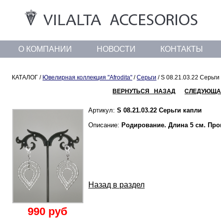
О КОМПАНИИ
НОВОСТИ
КОНТАКТЫ
КАТАЛОГ /
Ювелирная коллекция "Afrodita"
/
Серьги
/ S 08.21.03.22 Серьги
ВЕРНУТЬСЯ НАЗАД
СЛЕДУЮЩА
Артикул:
S 08.21.03.22 Серьги капли
Описание:
Родирование. Длина 5 см. Пр
Назад в раздел
990 руб