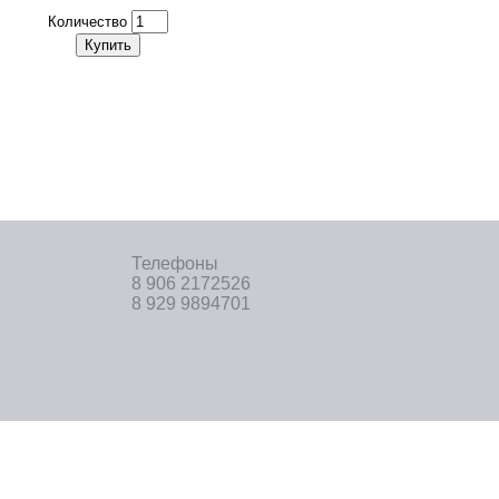
Количество
Купить
Телефоны
8 906 2172526
8 929 9894701