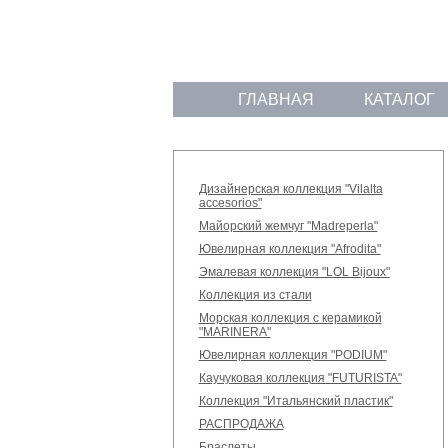
ГЛАВНАЯ
КАТАЛОГ
Дизайнерская коллекция "Vilalta
accesorios"
Майорский жемчуг "Madreperla"
Ювелирная коллекция "Afrodita"
Эмалевая коллекция "LOL Bijoux"
Коллекция из стали
Морская коллекция с керамикой
"MARINERA"
Ювелирная коллекция "PODIUM"
Каучуковая коллекция "FUTURISTA"
Коллекция "Итальянский пластик"
РАСПРОДАЖА
Браслеты