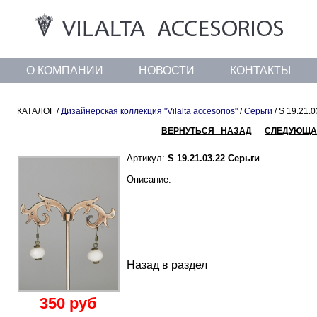
О КОМПАНИИ
НОВОСТИ
КОНТАКТЫ
КАТАЛОГ /
Дизайнерская коллекция "Vilalta accesorios"
/
Серьги
/ S 19.21.
ВЕРНУТЬСЯ НАЗАД
СЛЕДУЮЩА
Артикул:
S 19.21.03.22 Серьги
Описание:
Назад в раздел
350 руб