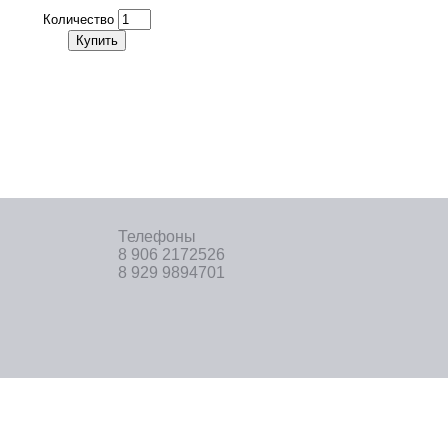
Количество
Купить
Телефоны
8 906 2172526
8 929 9894701