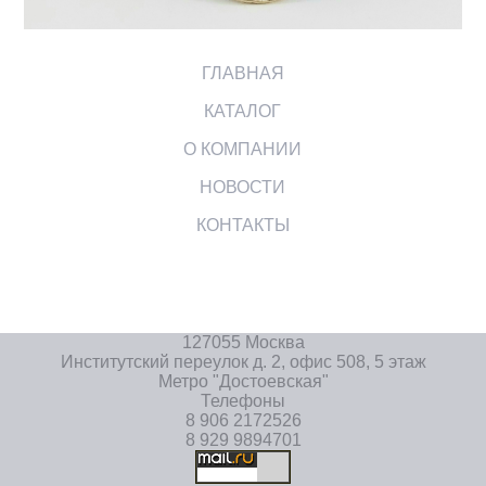
ГЛАВНАЯ
КАТАЛОГ
О КОМПАНИИ
НОВОСТИ
КОНТАКТЫ
127055 Москва
Институтский переулок д. 2, офис 508, 5 этаж
Метро "Достоевская"
Телефоны
8 906 2172526
8 929 9894701