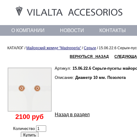
О КОМПАНИИ
НОВОСТИ
КОНТАКТЫ
КАТАЛОГ /
Майорский жемчуг "Madreperla"
/
Серьги
/ 15.06.22.6 Серьги-пу
ВЕРНУТЬСЯ НАЗАД
СЛЕДУЮЩА
Артикул:
15.06.22.6 Серьги-пусеты майор
Описание:
Диаметр 10 мм. Позолота
Назад в раздел
2100 руб
Количество
Купить