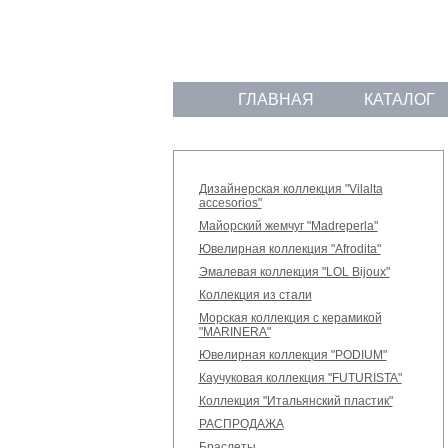
ГЛАВНАЯ
КАТАЛОГ
Дизайнерская коллекция "Vilalta
accesorios"
Майорский жемчуг "Madreperla"
Ювелирная коллекция "Afrodita"
Эмалевая коллекция "LOL Bijoux"
Коллекция из стали
Морская коллекция с керамикой
"MARINERA"
Ювелирная коллекция "PODIUM"
Каучуковая коллекция "FUTURISTA"
Коллекция "Итальянский пластик"
РАСПРОДАЖА
Браслеты