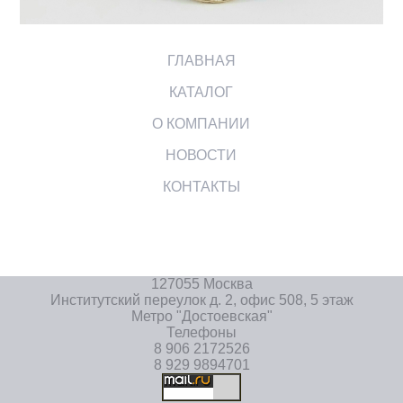
ГЛАВНАЯ
КАТАЛОГ
О КОМПАНИИ
НОВОСТИ
КОНТАКТЫ
127055 Москва
Институтский переулок д. 2, офис 508, 5 этаж
Метро "Достоевская"
Телефоны
8 906 2172526
8 929 9894701