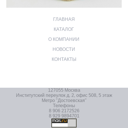
ГЛАВНАЯ
КАТАЛОГ
О КОМПАНИИ
НОВОСТИ
КОНТАКТЫ
127055 Москва
Институтский переулок д. 2, офис 508, 5 этаж
Метро "Достоевская"
Телефоны
8 906 2172526
8 929 9894701