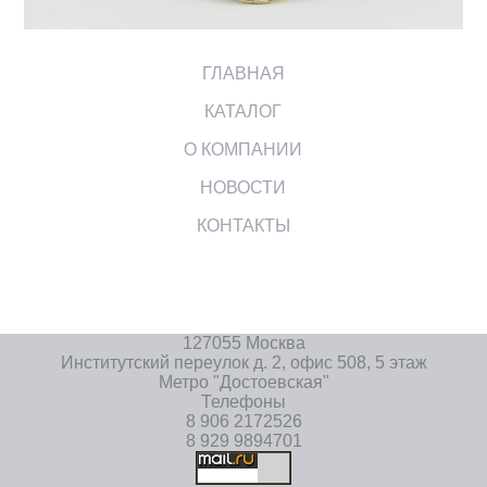
ГЛАВНАЯ
КАТАЛОГ
О КОМПАНИИ
НОВОСТИ
КОНТАКТЫ
127055 Москва
Институтский переулок д. 2, офис 508, 5 этаж
Метро "Достоевская"
Телефоны
8 906 2172526
8 929 9894701