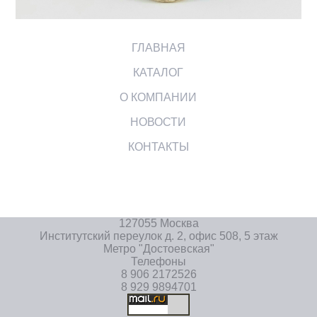
ГЛАВНАЯ
КАТАЛОГ
О КОМПАНИИ
НОВОСТИ
КОНТАКТЫ
127055 Москва
Институтский переулок д. 2, офис 508, 5 этаж
Метро "Достоевская"
Телефоны
8 906 2172526
8 929 9894701