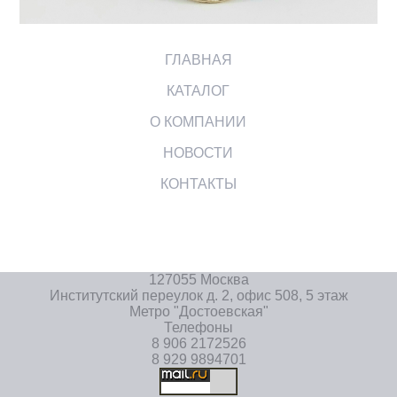
ГЛАВНАЯ
КАТАЛОГ
О КОМПАНИИ
НОВОСТИ
КОНТАКТЫ
127055 Москва
Институтский переулок д. 2, офис 508, 5 этаж
Метро "Достоевская"
Телефоны
8 906 2172526
8 929 9894701