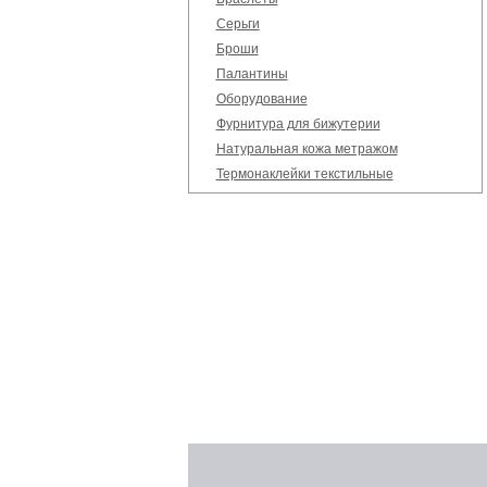
Серьги
Броши
Палантины
Оборудование
Фурнитура для бижутерии
Натуральная кожа метражом
Термонаклейки текстильные