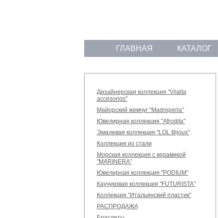
ГЛАВНАЯ
КАТАЛОГ
Дизайнерская коллекция "Vilalta
accesorios"
Майорский жемчуг "Madreperla"
Ювелирная коллекция "Afrodita"
Эмалевая коллекция "LOL Bijoux"
Коллекция из стали
Морская коллекция с керамикой
"MARINERA"
Ювелирная коллекция "PODIUM"
Каучуковая коллекция "FUTURISTA"
Коллекция "Итальянский пластик"
РАСПРОДАЖА
Браслеты