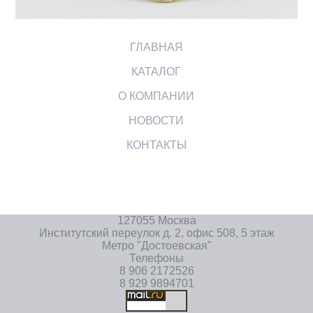
ГЛАВНАЯ
КАТАЛОГ
О КОМПАНИИ
НОВОСТИ
КОНТАКТЫ
127055 Москва
Институтский переулок д. 2, офис 508, 5 этаж
Метро "Достоевская"
Телефоны
8 906 2172526
8 929 9894701