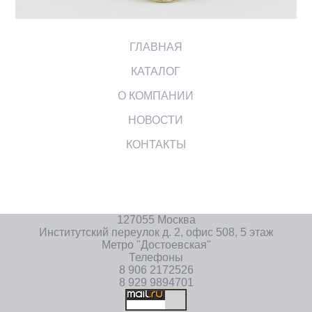
ГЛАВНАЯ
КАТАЛОГ
О КОМПАНИИ
НОВОСТИ
КОНТАКТЫ
127055 Москва
Институтский переулок д. 2, офис 508, 5 этаж
Метро "Достоевская"
Телефоны
8 906 2172526
8 929 9894701