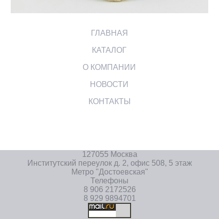
ГЛАВНАЯ
КАТАЛОГ
О КОМПАНИИ
НОВОСТИ
КОНТАКТЫ
127055 Москва
Институтский переулок д. 2, офис 508, 5 этаж
Метро "Достоевская"
Телефоны
8 906 2172526
8 929 9894701