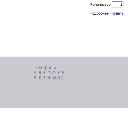
Количество
Подробнее
|
Купить
Телефоны
8 906 2172526
8 929 9894701