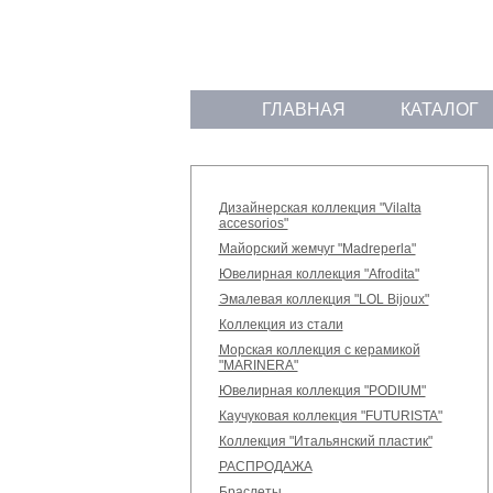
ГЛАВНАЯ
КАТАЛОГ
Дизайнерская коллекция "Vilalta
accesorios"
Майорский жемчуг "Madreperla"
Ювелирная коллекция "Afrodita"
Эмалевая коллекция "LOL Bijoux"
Коллекция из стали
Морская коллекция с керамикой
"MARINERA"
Ювелирная коллекция "PODIUM"
Каучуковая коллекция "FUTURISTA"
Коллекция "Итальянский пластик"
РАСПРОДАЖА
Браслеты