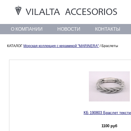
О КОМПАНИИ
НОВОСТИ
КОНТАКТЫ
КАТАЛОГ
Морская коллекция с керамикой "MARINERA"
/ Браслеты
КБ 190803 Браслет текст
1100
руб