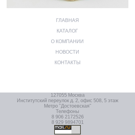
ГЛАВНАЯ
КАТАЛОГ
О КОМПАНИИ
НОВОСТИ
КОНТАКТЫ
127055 Москва
Институтский переулок д. 2, офис 508, 5 этаж
Метро "Достоевская"
Телефоны
8 906 2172526
8 929 9894701