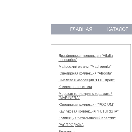
ГЛАВНАЯ
КАТАЛОГ
Дизайнерская коллекция "Vilalta
accesorios"
Майорский жемчуг "Madreperla"
Ювелирная коллекция "Afrodita"
Эмалевая коллекция "LOL Bijoux"
Коллекция из стали
Морская коллекция с керамикой
"MARINERA"
Ювелирная коллекция "PODIUM"
Каучуковая коллекция "FUTURISTA"
Коллекция "Итальянский пластик"
РАСПРОДАЖА
Браслеты