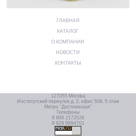
ГЛАВНАЯ
КАТАЛОГ
О КОМПАНИИ
НОВОСТИ
КОНТАКТЫ
127055 Москва
Институтский переулок д. 2, офис 508, 5 этаж
Метро "Достоевская"
Телефоны
8 906 2172526
8 929 9894701