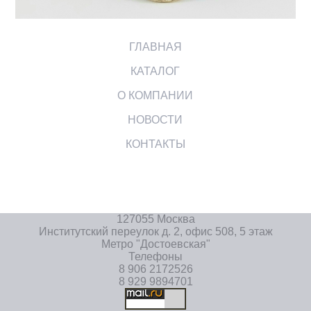
ГЛАВНАЯ
КАТАЛОГ
О КОМПАНИИ
НОВОСТИ
КОНТАКТЫ
127055 Москва
Институтский переулок д. 2, офис 508, 5 этаж
Метро "Достоевская"
Телефоны
8 906 2172526
8 929 9894701