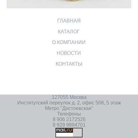
ГЛАВНАЯ
КАТАЛОГ
О КОМПАНИИ
НОВОСТИ
КОНТАКТЫ
127055 Москва
Институтский переулок д. 2, офис 508, 5 этаж
Метро "Достоевская"
Телефоны
8 906 2172526
8 929 9894701