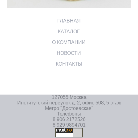
ГЛАВНАЯ
КАТАЛОГ
О КОМПАНИИ
НОВОСТИ
КОНТАКТЫ
127055 Москва
Институтский переулок д. 2, офис 508, 5 этаж
Метро "Достоевская"
Телефоны
8 906 2172526
8 929 9894701