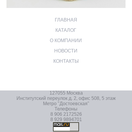
ГЛАВНАЯ
КАТАЛОГ
О КОМПАНИИ
НОВОСТИ
КОНТАКТЫ
127055 Москва
Институтский переулок д. 2, офис 508, 5 этаж
Метро "Достоевская"
Телефоны
8 906 2172526
8 929 9894701