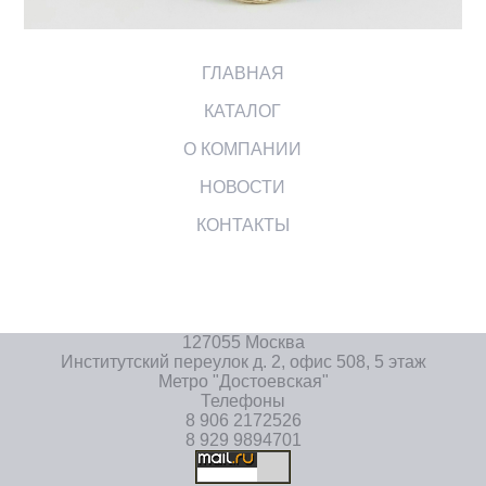
ГЛАВНАЯ
КАТАЛОГ
О КОМПАНИИ
НОВОСТИ
КОНТАКТЫ
127055 Москва
Институтский переулок д. 2, офис 508, 5 этаж
Метро "Достоевская"
Телефоны
8 906 2172526
8 929 9894701