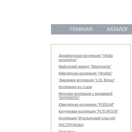
ГЛАВНАЯ
КАТАЛОГ
Дизайнерская коллекция "Vilalta
accesorios"
Майорский жемчуг "Madreperla"
Ювелирная коллекция "Afrodita"
Эмалевая коллекция "LOL Bijoux"
Коллекция из стали
Морская коллекция с керамикой
"MARINERA"
Ювелирная коллекция "PODIUM"
Каучуковая коллекция "FUTURISTA"
Коллекция "Итальянский пластик"
РАСПРОДАЖА
Браслеты