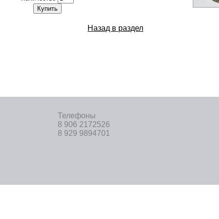
Купить
Назад в раздел
Телефоны
8 906 2172526
8 929 9894701