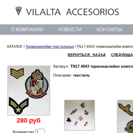
О КОМПАНИИ
НОВОСТИ
КОНТАКТЫ
КАТАЛОГ /
Термонаклейки текстильные
/ TN17.4043 термонаклейки компл
ВЕРНУТЬСЯ НАЗАД
СЛЕДУЮЩА
Артикул:
TN17.4043 термонаклейки комп
Описание:
текстиль
280 руб
Количество