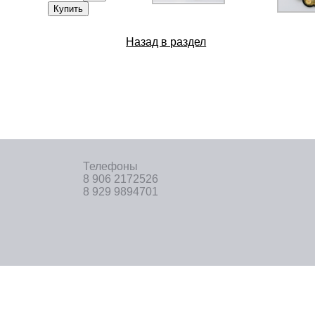
Купить
Назад в раздел
Телефоны
8 906 2172526
8 929 9894701