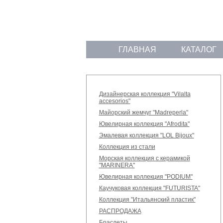
ГЛАВНАЯ
КАТАЛОГ
Дизайнерская коллекция "Vilalta
accesorios"
Майорский жемчуг "Madreperla"
Ювелирная коллекция "Afrodita"
Эмалевая коллекция "LOL Bijoux"
Коллекция из стали
Морская коллекция с керамикой
"MARINERA"
Ювелирная коллекция "PODIUM"
Каучуковая коллекция "FUTURISTA"
Коллекция "Итальянский пластик"
РАСПРОДАЖА
Браслеты