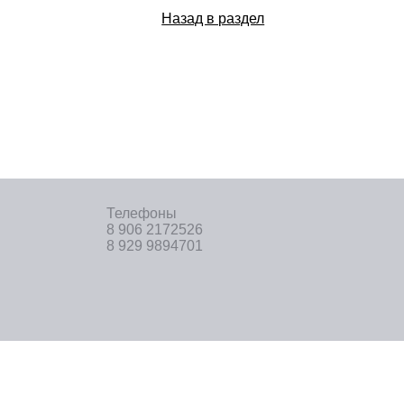
Назад в раздел
Телефоны
8 906 2172526
8 929 9894701