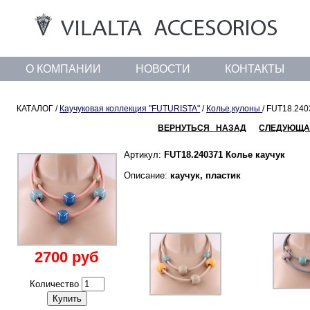
О КОМПАНИИ
НОВОСТИ
КОНТАКТЫ
КАТАЛОГ /
Каучуковая коллекция "FUTURISTA"
/
Колье,кулоны
/ FUT18.240
ВЕРНУТЬСЯ НАЗАД
СЛЕДУЮЩА
Артикул:
FUT18.240371 Колье каучук
Описание:
каучук, пластик
2700 руб
Количество
Купить