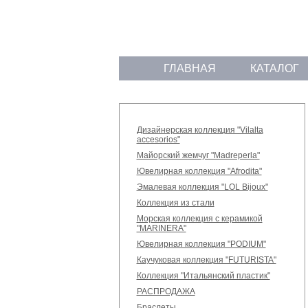
ГЛАВНАЯ
КАТАЛОГ
Дизайнерская коллекция "Vilalta
accesorios"
Майорский жемчуг "Madreperla"
Ювелирная коллекция "Afrodita"
Эмалевая коллекция "LOL Bijoux"
Коллекция из стали
Морская коллекция с керамикой
"MARINERA"
Ювелирная коллекция "PODIUM"
Каучуковая коллекция "FUTURISTA"
Коллекция "Итальянский пластик"
РАСПРОДАЖА
Браслеты