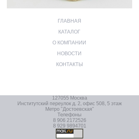
ГЛАВНАЯ
КАТАЛОГ
О КОМПАНИИ
НОВОСТИ
КОНТАКТЫ
127055 Москва
Институтский переулок д. 2, офис 508, 5 этаж
Метро "Достоевская"
Телефоны
8 906 2172526
8 929 9894701