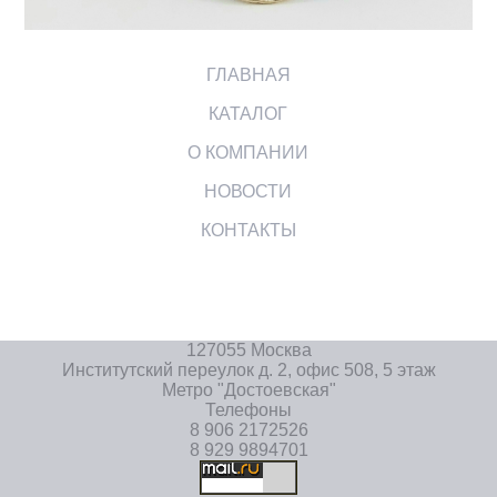
ГЛАВНАЯ
КАТАЛОГ
О КОМПАНИИ
НОВОСТИ
КОНТАКТЫ
127055 Москва
Институтский переулок д. 2, офис 508, 5 этаж
Метро "Достоевская"
Телефоны
8 906 2172526
8 929 9894701