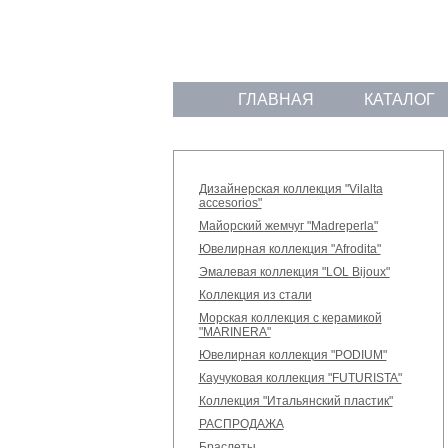
ГЛАВНАЯ
КАТАЛОГ
Дизайнерская коллекция "Vilalta
accesorios"
Майорский жемчуг "Madreperla"
Ювелирная коллекция "Afrodita"
Эмалевая коллекция "LOL Bijoux"
Коллекция из стали
Морская коллекция с керамикой
"MARINERA"
Ювелирная коллекция "PODIUM"
Каучуковая коллекция "FUTURISTA"
Коллекция "Итальянский пластик"
РАСПРОДАЖА
Браслеты