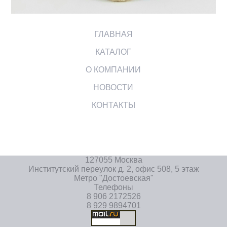
ГЛАВНАЯ
КАТАЛОГ
О КОМПАНИИ
НОВОСТИ
КОНТАКТЫ
127055 Москва
Институтский переулок д. 2, офис 508, 5 этаж
Метро "Достоевская"
Телефоны
8 906 2172526
8 929 9894701