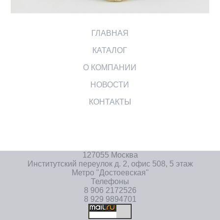
ГЛАВНАЯ
КАТАЛОГ
О КОМПАНИИ
НОВОСТИ
КОНТАКТЫ
127055 Москва
Институтский переулок д. 2, офис 508, 5 этаж
Метро "Достоевская"
Телефоны
8 906 2172526
8 929 9894701