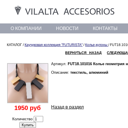
О КОМПАНИИ
НОВОСТИ
КОНТАКТЫ
КАТАЛОГ /
Каучуковая коллекция "FUTURISTA"
/
Колье,кулоны
/ FUT18.101
ВЕРНУТЬСЯ НАЗАД
СЛЕДУЮЩА
Артикул:
FUT18.101016 Колье геометрия н
Описание:
текстиль, алюминий
1950 руб
Назад в раздел
Количество
Купить