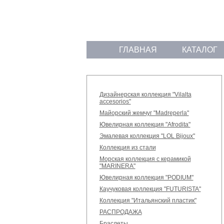
ГЛАВНАЯ
КАТАЛОГ
Дизайнерская коллекция "Vilalta
accesorios"
Майорский жемчуг "Madreperla"
Ювелирная коллекция "Afrodita"
Эмалевая коллекция "LOL Bijoux"
Коллекция из стали
Морская коллекция с керамикой
"MARINERA"
Ювелирная коллекция "PODIUM"
Каучуковая коллекция "FUTURISTA"
Коллекция "Итальянский пластик"
РАСПРОДАЖА
Браслеты