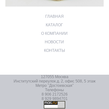
ГЛАВНАЯ
КАТАЛОГ
О КОМПАНИИ
НОВОСТИ
КОНТАКТЫ
127055 Москва
Институтский переулок д. 2, офис 508, 5 этаж
Метро "Достоевская"
Телефоны
8 906 2172526
8 929 9894701