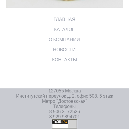
ГЛАВНАЯ
КАТАЛОГ
О КОМПАНИИ
НОВОСТИ
КОНТАКТЫ
127055 Москва
Институтский переулок д. 2, офис 508, 5 этаж
Метро "Достоевская"
Телефоны
8 906 2172526
8 929 9894701