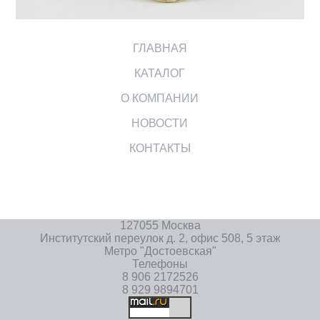
ГЛАВНАЯ
КАТАЛОГ
О КОМПАНИИ
НОВОСТИ
КОНТАКТЫ
127055 Москва
Институтский переулок д. 2, офис 508, 5 этаж
Метро "Достоевская"
Телефоны
8 906 2172526
8 929 9894701