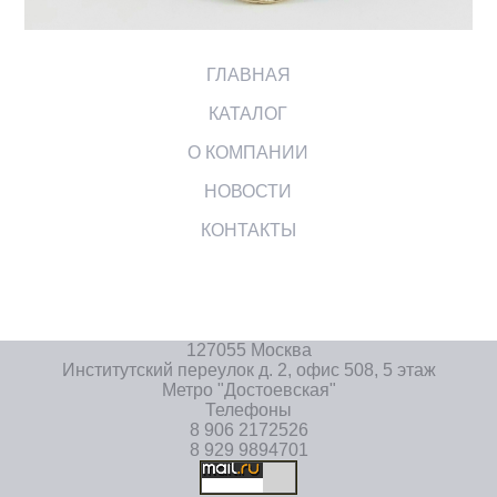
ГЛАВНАЯ
КАТАЛОГ
О КОМПАНИИ
НОВОСТИ
КОНТАКТЫ
127055 Москва
Институтский переулок д. 2, офис 508, 5 этаж
Метро "Достоевская"
Телефоны
8 906 2172526
8 929 9894701